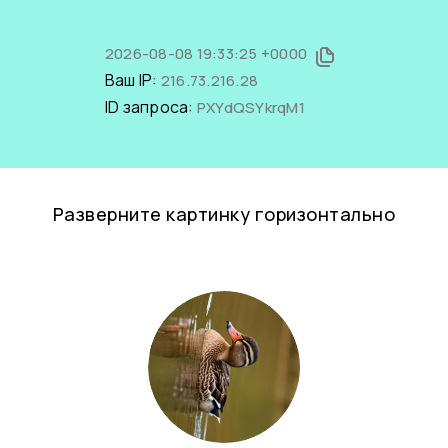
2026-08-08 19:33:25 +0000
Ваш IP:
216.73.216.28
ID запроса:
PXYdQSYkrqM1
Разверните картинку горизонтально