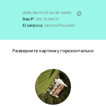
2026-08-07 03:20:26 +0000
Ваш IP:
216.73.216.171
ID запроса:
QKHCQTFmwW21
Разверните картинку горизонтально