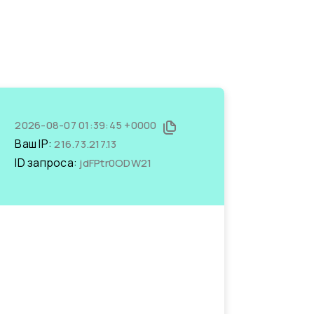
2026-08-07 01:39:45 +0000
Ваш IP:
216.73.217.13
ID запроса:
jdFPtr0ODW21