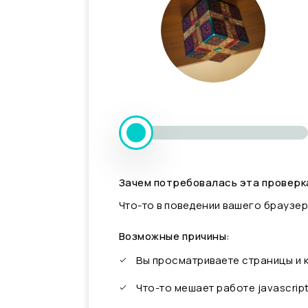
Зачем потребовалась эта проверк
Что-то в поведении вашего браузер
Возможные причины:
Вы просматриваете страницы и
Что-то мешает работе javascrip