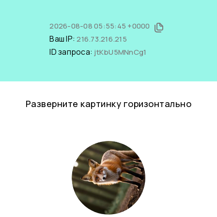
2026-08-08 05:55:45 +0000
Ваш IP:
216.73.216.215
ID запроса:
jtKbU5MNnCg1
Разверните картинку горизонтально