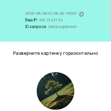
2026-08-08 02:08:26 +0000
Ваш IP:
216.73.217.54
ID запроса:
Q8HbwgWkVmI1
Разверните картинку горизонтально