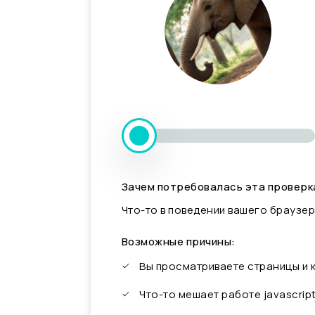
Зачем потребовалась эта проверк
Что-то в поведении вашего браузер
Возможные причины:
Вы просматриваете страницы и
Что-то мешает работе javascrip