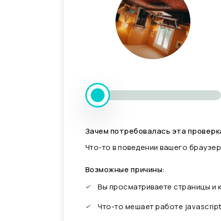
Зачем потребовалась эта проверк
Что-то в поведении вашего браузер
Возможные причины:
Вы просматриваете страницы и
Что-то мешает работе javascrip