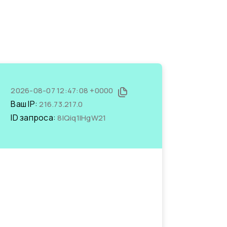
2026-08-07 12:47:08 +0000
Ваш IP:
216.73.217.0
ID запроса:
8lQiq1lHgW21