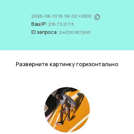
2026-08-10 18:58:02 +0000
Ваш IP:
216.73.217.5
ID запроса:
2wZm1XKYjmI1
Разверните картинку горизонтально