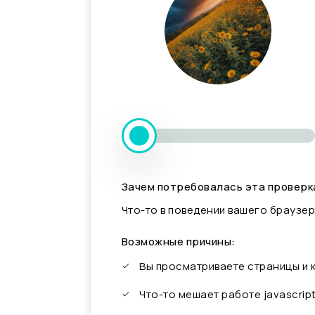
Зачем потребовалась эта проверк
Что-то в поведении вашего браузер
Возможные причины:
Вы просматриваете страницы и
Что-то мешает работе javascrip