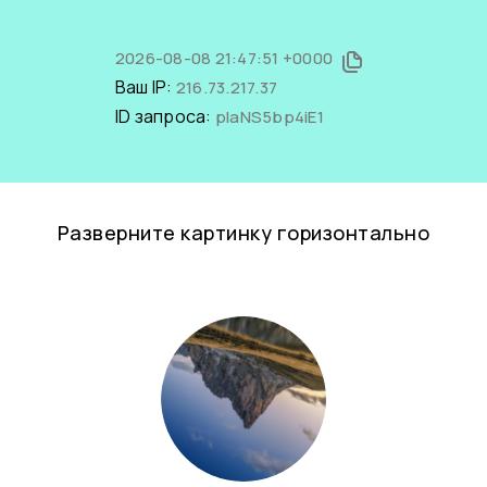
2026-08-08 21:47:51 +0000
Ваш IP:
216.73.217.37
ID запроса:
plaNS5bp4iE1
Разверните картинку горизонтально