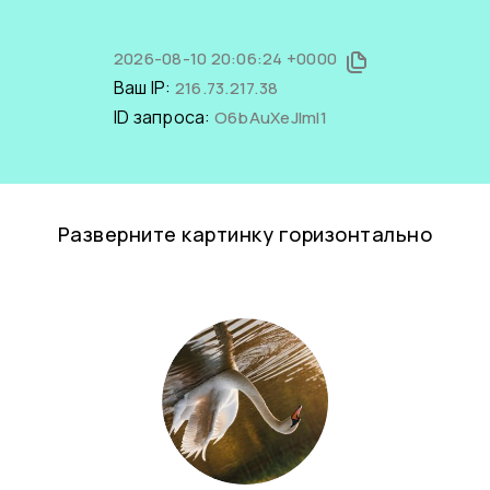
2026-08-10 20:06:24 +0000
Ваш IP:
216.73.217.38
ID запроса:
O6bAuXeJlmI1
Разверните картинку горизонтально