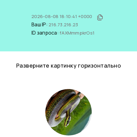
2026-08-08 18:10:41 +0000
Ваш IP:
216.73.216.23
ID запроса:
fAXMmmpkrOs1
Разверните картинку горизонтально