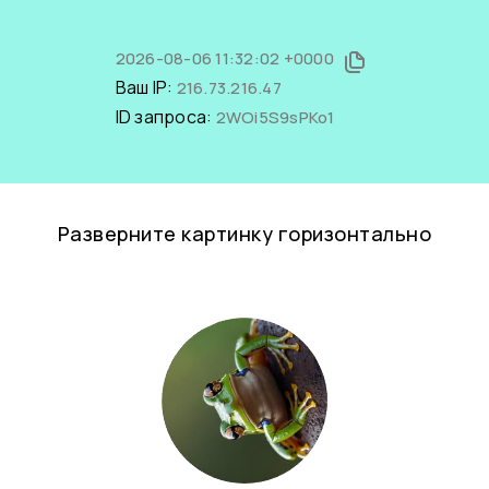
2026-08-06 11:32:02 +0000
Ваш IP:
216.73.216.47
ID запроса:
2WOi5S9sPKo1
Разверните картинку горизонтально