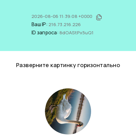
2026-08-06 11:39:08 +0000
Ваш IP:
216.73.216.226
ID запроса:
8dOAStPx5uQ1
Разверните картинку горизонтально