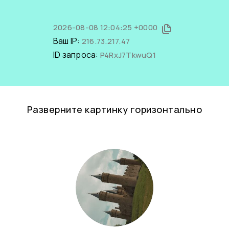
2026-08-08 12:04:25 +0000
Ваш IP:
216.73.217.47
ID запроса:
P4RxJ7TkwuQ1
Разверните картинку горизонтально