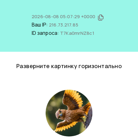
2026-08-08 05:07:29 +0000
Ваш IP:
216.73.217.85
ID запроса:
T7Ka0mrNZ8c1
Разверните картинку горизонтально