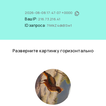
2026-08-08 17:47:07 +0000
Ваш IP:
216.73.216.41
ID запроса:
7lWkZ4dkBSw1
Разверните картинку горизонтально