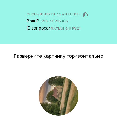
2026-08-08 19:33:49 +0000
Ваш IP:
216.73.216.105
ID запроса:
nXYBUFaHHW21
Разверните картинку горизонтально