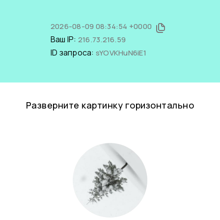
2026-08-09 08:34:54 +0000
Ваш IP:
216.73.216.59
ID запроса:
sYOVKHuN6iE1
Разверните картинку горизонтально