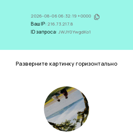
2026-08-06 06:32:19 +0000
Ваш IP:
216.73.217.8
ID запроса:
JWJY0YwgdKo1
Разверните картинку горизонтально