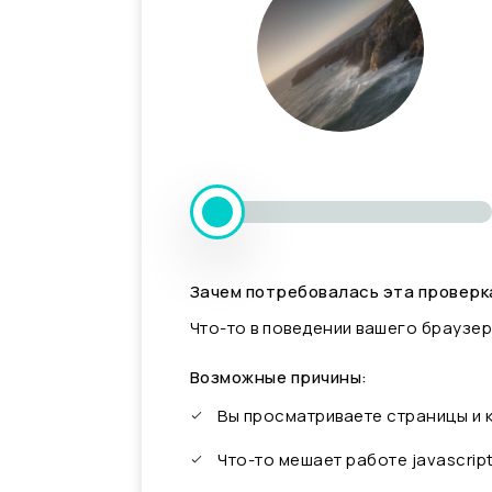
Зачем потребовалась эта проверк
Что-то в поведении вашего браузер
Возможные причины:
Вы просматриваете страницы и
Что-то мешает работе javascrip