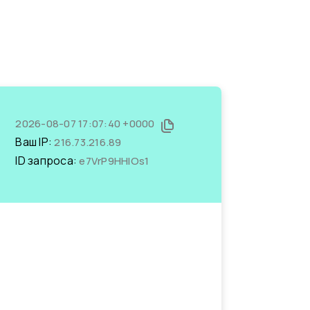
2026-08-07 17:07:40 +0000
Ваш IP:
216.73.216.89
ID запроса:
e7VrP9HHlOs1