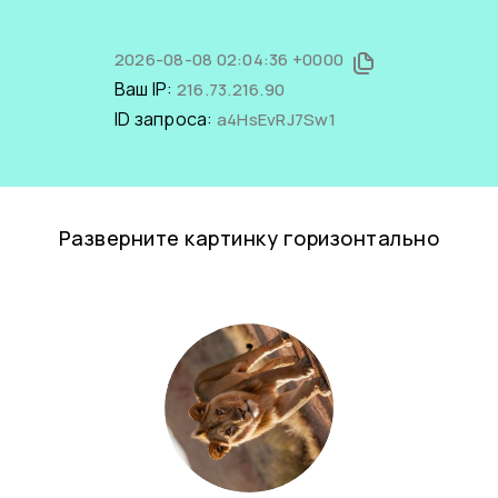
2026-08-08 02:04:36 +0000
Ваш IP:
216.73.216.90
ID запроса:
a4HsEvRJ7Sw1
Разверните картинку горизонтально