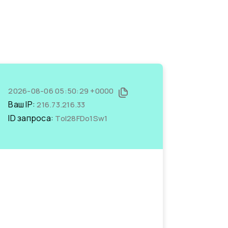
2026-08-06 05:50:29 +0000
Ваш IP:
216.73.216.33
ID запроса:
ToI28FDo1Sw1