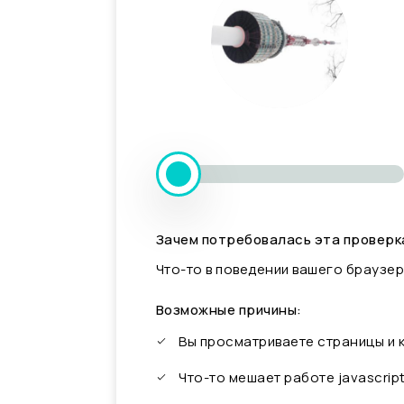
Зачем потребовалась эта проверк
Что-то в поведении вашего браузер
Возможные причины:
Вы просматриваете страницы и
Что-то мешает работе javascrip