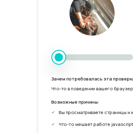
Зачем потребовалась эта проверк
Что-то в поведении вашего браузер
Возможные причины:
Вы просматриваете страницы и
Что-то мешает работе javascrip