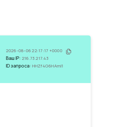
2026-08-06 22:17:17 +0000
Ваш IP:
216.73.217.43
ID запроса:
HHZf4G6HAmI1