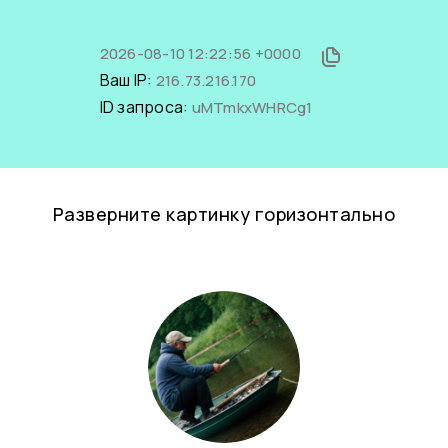
2026-08-10 12:22:56 +0000
Ваш IP:
216.73.216.170
ID запроса:
uMTmkxWHRCg1
Разверните картинку горизонтально