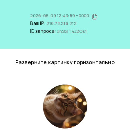
2026-08-09 12:43:59 +0000
Ваш IP:
216.73.216.212
ID запроса:
xhSxlT4J2Os1
Разверните картинку горизонтально