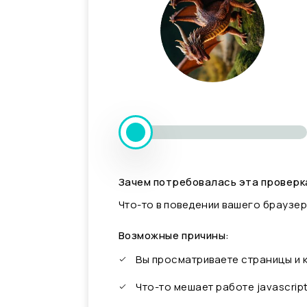
Зачем потребовалась эта проверк
Что-то в поведении вашего браузер
Возможные причины:
Вы просматриваете страницы и
Что-то мешает работе javascrip