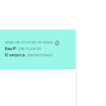
2026-08-07 23:02:19 +0000
Ваш IP:
216.73.216.30
ID запроса:
J2bF9GTHbKo1