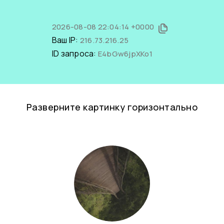
2026-08-08 22:04:14 +0000
Ваш IP:
216.73.216.25
ID запроса:
E4bGw6jpXKo1
Разверните картинку горизонтально