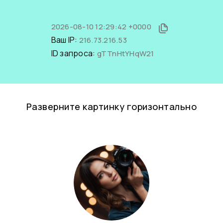
2026-08-10 12:29:42 +0000
Ваш IP:
216.73.216.53
ID запроса:
gTTnHtYHqW21
Разверните картинку горизонтально