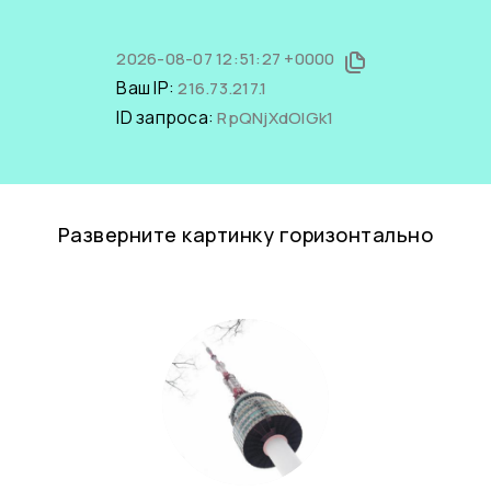
2026-08-07 12:51:27 +0000
Ваш IP:
216.73.217.1
ID запроса:
RpQNjXdOlGk1
Разверните картинку горизонтально