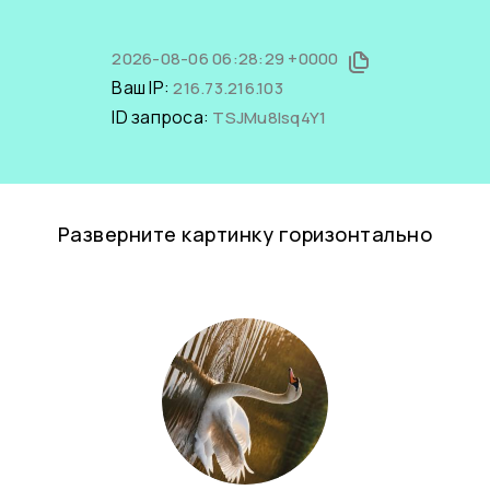
2026-08-06 06:28:29 +0000
Ваш IP:
216.73.216.103
ID запроса:
TSJMu8lsq4Y1
Разверните картинку горизонтально