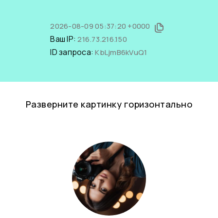
2026-08-09 05:37:20 +0000
Ваш IP:
216.73.216.150
ID запроса:
KbLjmB6kVuQ1
Разверните картинку горизонтально