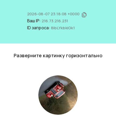
2026-08-07 23:18:08 +0000
Ваш IP:
216.73.216.231
ID запроса:
8IbLYkbkiGk1
Разверните картинку горизонтально