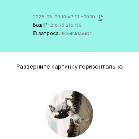
2026-08-09 10:47:01 +0000
Ваш IP:
216.73.216.159
ID запроса:
1lQeRJrkbuQ1
Разверните картинку горизонтально