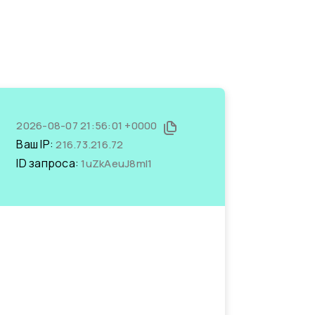
2026-08-07 21:56:01 +0000
Ваш IP:
216.73.216.72
ID запроса:
1uZkAeuJ8mI1