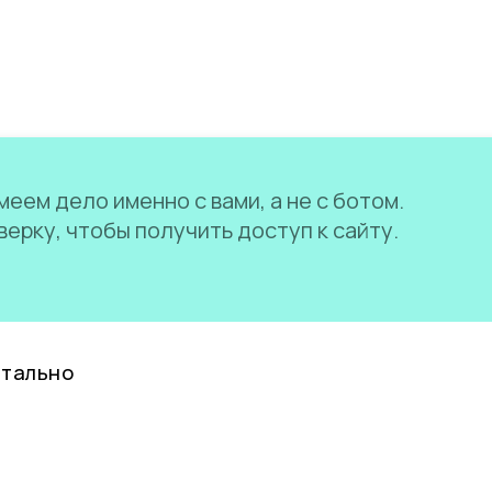
еем дело именно с вами, а не с ботом.
ерку, чтобы получить доступ к сайту.
нтально