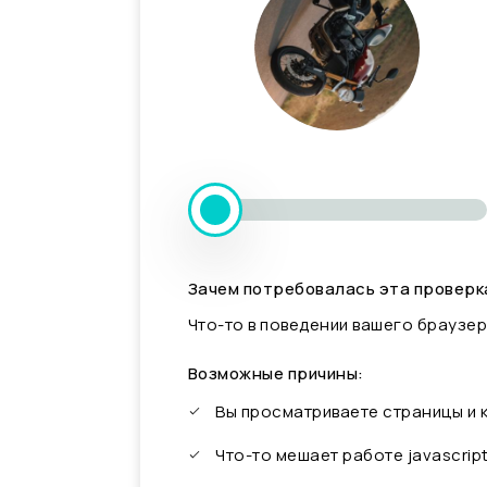
Зачем потребовалась эта проверк
Что-то в поведении вашего браузер
Возможные причины:
Вы просматриваете страницы и
Что-то мешает работе javascrip