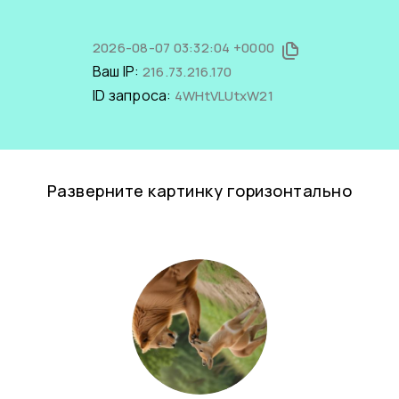
2026-08-07 03:32:04 +0000
Ваш IP:
216.73.216.170
ID запроса:
4WHtVLUtxW21
Разверните картинку горизонтально