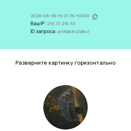
2026-08-06 19:01:36 +0000
Ваш IP:
216.73.216.53
ID запроса:
a1WaKbvZd8c1
Разверните картинку горизонтально