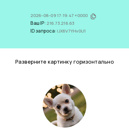
2026-08-09 17:19:47 +0000
Ваш IP:
216.73.216.63
ID запроса:
lJX6V7YHv0U1
Разверните картинку горизонтально