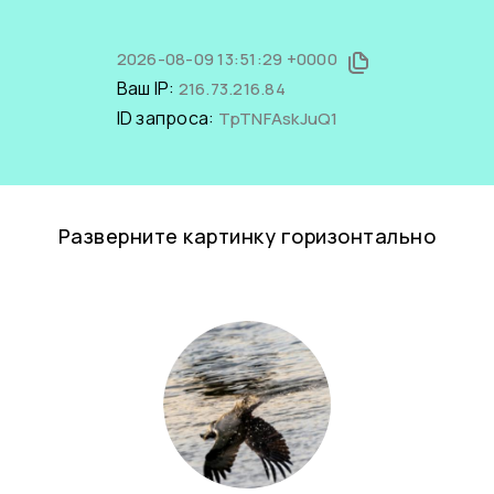
2026-08-09 13:51:29 +0000
Ваш IP:
216.73.216.84
ID запроса:
TpTNFAskJuQ1
Разверните картинку горизонтально