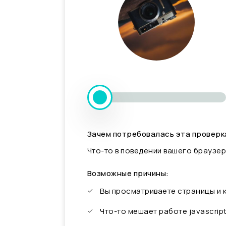
Зачем потребовалась эта проверк
Что-то в поведении вашего браузер
Возможные причины:
Вы просматриваете страницы и
Что-то мешает работе javascrip