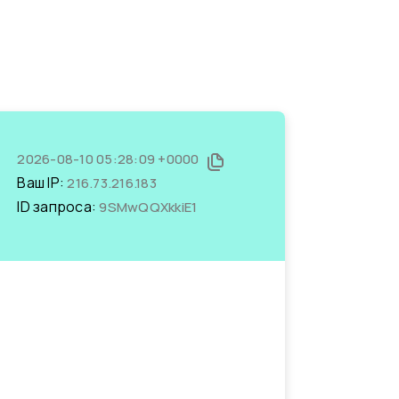
2026-08-10 05:28:09 +0000
Ваш IP:
216.73.216.183
ID запроса:
9SMwQQXkkiE1