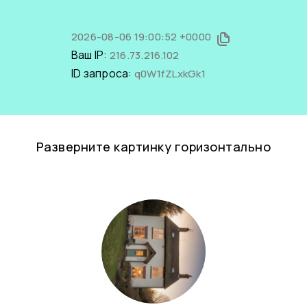
2026-08-06 19:00:52 +0000
Ваш IP:
216.73.216.102
ID запроса:
q0W1fZLxkGk1
Разверните картинку горизонтально