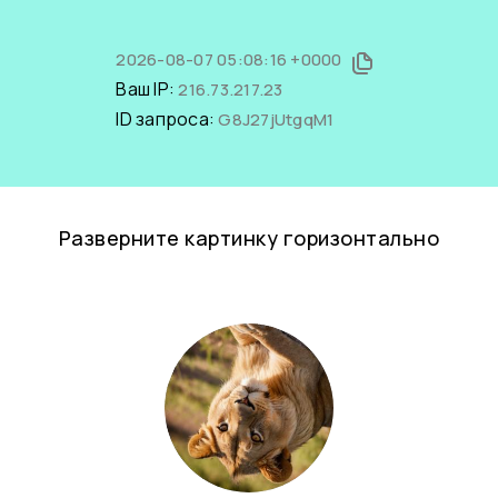
2026-08-07 05:08:16 +0000
Ваш IP:
216.73.217.23
ID запроса:
G8J27jUtgqM1
Разверните картинку горизонтально