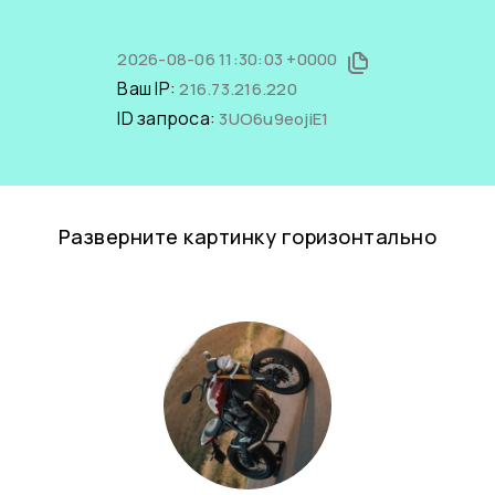
2026-08-06 11:30:03 +0000
Ваш IP:
216.73.216.220
ID запроса:
3UO6u9eojiE1
Разверните картинку горизонтально