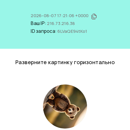
2026-08-07 17:21:06 +0000
Ваш IP:
216.73.216.38
ID запроса:
6LVaQE94tKo1
Разверните картинку горизонтально