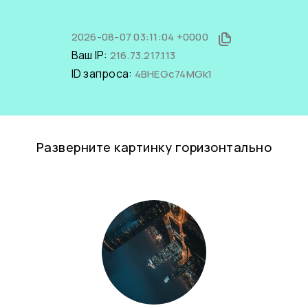
2026-08-07 03:11:04 +0000
Ваш IP:
216.73.217.113
ID запроса:
4BHEGc74MGk1
Разверните картинку горизонтально