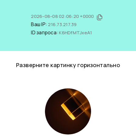
2026-08-08 02:06:20 +0000
Ваш IP:
216.73.217.39
ID запроса:
K6HDfMTJxeA1
Разверните картинку горизонтально