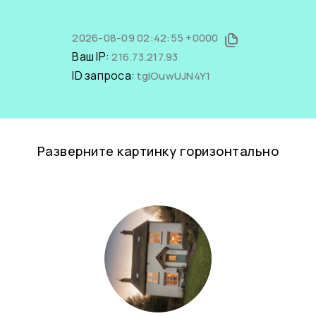
2026-08-09 02:42:55 +0000
Ваш IP:
216.73.217.93
ID запроса:
tgIOuwUJN4Y1
Разверните картинку горизонтально