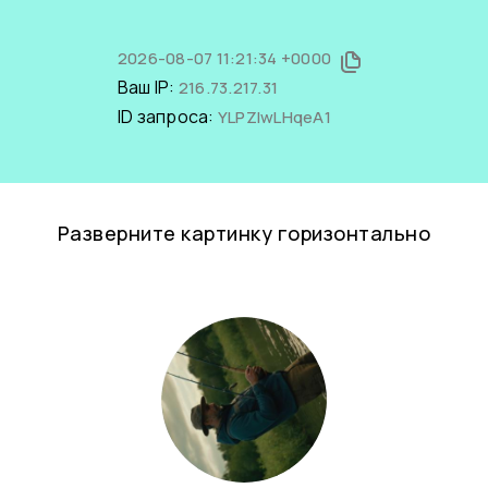
2026-08-07 11:21:34 +0000
Ваш IP:
216.73.217.31
ID запроса:
YLPZlwLHqeA1
Разверните картинку горизонтально