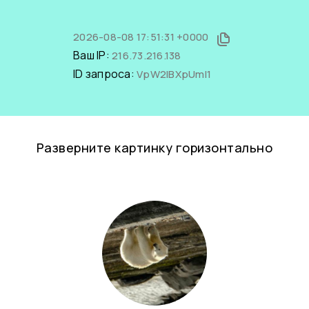
2026-08-08 17:51:31 +0000
Ваш IP:
216.73.216.138
ID запроса:
VpW2IBXpUmI1
Разверните картинку горизонтально