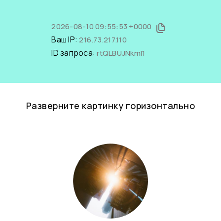
2026-08-10 09:55:53 +0000
Ваш IP:
216.73.217.110
ID запроса:
rtQLBUJNkmI1
Разверните картинку горизонтально